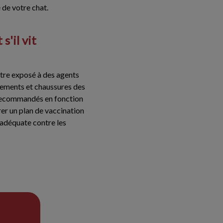
 de votre chat.
s'il vit
 être exposé à des agents
êtements et chaussures des
e recommandés en fonction
rer un plan de vaccination
 adéquate contre les