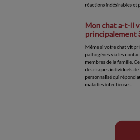
réactions indésirables et 
Mon chat a-t-il v
principalement à
Même si votre chat vit pri
pathogènes via les contact
membres de la famille. Ce
des risques individuels de
personnalisé qui répond au
maladies infectieuses.