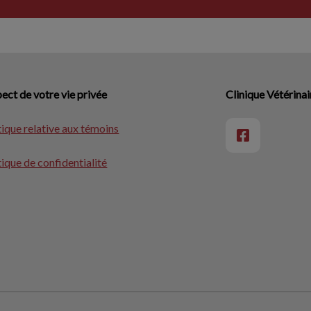
ect de votre vie privée
Clinique Vétérinai
tique relative aux témoins
tique de confidentialité