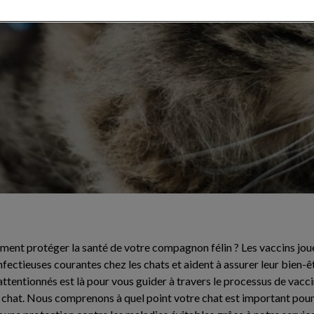
râce à un
t protéger la santé de votre compagnon félin ? Les vaccins jouen
fectieuses courantes chez les chats et aident à assurer leur bien-ê
ttentionnés est là pour vous guider à travers le processus de vacci
e chat. Nous comprenons à quel point votre chat est important pour