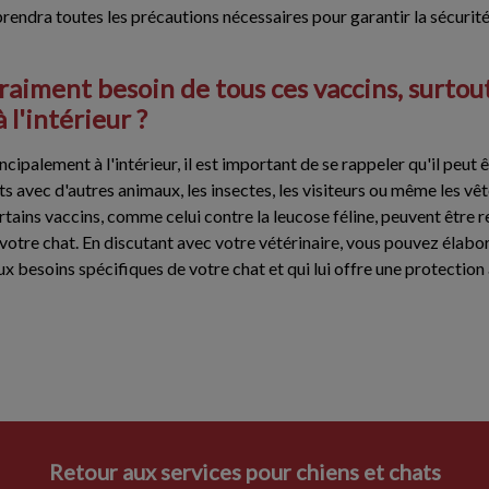
prendra toutes les précautions nécessaires pour garantir la sécurité
raiment besoin de tous ces vaccins, surtout 
 l'intérieur ?
ncipalement à l'intérieur, il est important de se rappeler qu'il peut
s avec d'autres animaux, les insectes, les visiteurs ou même les v
rtains vaccins, comme celui contre la leucose féline, peuvent êtr
 votre chat. En discutant avec votre vétérinaire, vous pouvez élabo
x besoins spécifiques de votre chat et qui lui offre une protection
Retour aux services pour chiens et chats