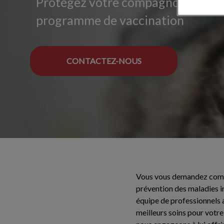
Protégez votre compagnon félin g
programme de vaccination
CONTACTEZ-NOUS
Vous vous demandez commen
prévention des maladies in
équipe de professionnels a
meilleurs soins pour votr