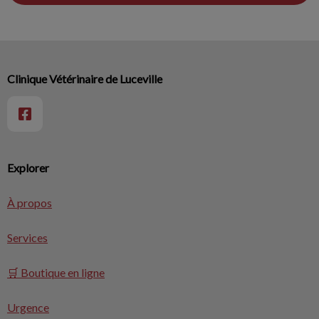
Clinique Vétérinaire de Luceville
Explorer
À propos
Services
🛒 Boutique en ligne
Urgence